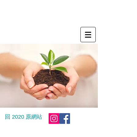
NUTURER 【人初千日】
寶寶專家平台
回 2020 原網站
© 2025 by Golden Key International Parent-Child Corp. All